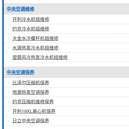
中央空调维修
开利冷水机组维修
约克冷水机组维修
大金水冷螺杆机组维修
水源热泵冷水机组维修
堃霖风冷热泵冷水机组维修
中央空调保养
比泽尔压缩机保养
地源热泵空调保养
约克压缩机维修保养
开利19XL离心机保养
日立中央空调保养