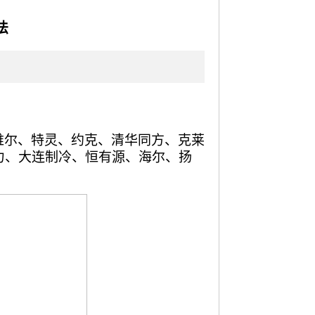
法
维尔、特灵、约克、清华同方、克莱
力、大连制冷、恒有源、海尔、扬