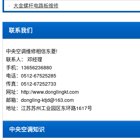
大金螺杆电路板维修
联系我们
中央空调维修相信东菱!
联系人： 邓经理
手机：13656236880
电话：0512-67525285
传真：0512-67252733
网址：http://www.donglingkt.com
邮箱：dongling-ktjd@163.com
地址：江苏苏州工业园区东环路1617号
中央空调知识