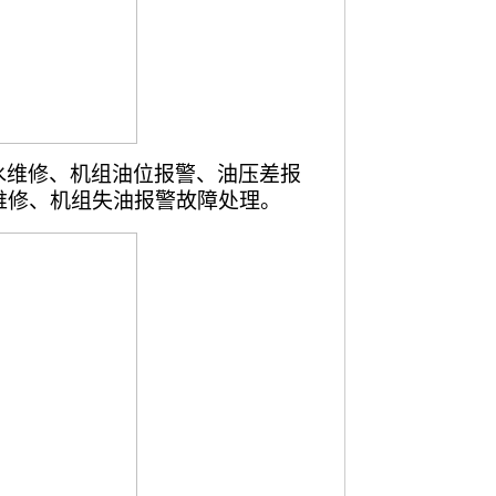
水维修、
机组油位报警、油压差报
维修、机组失油报警故障处理。