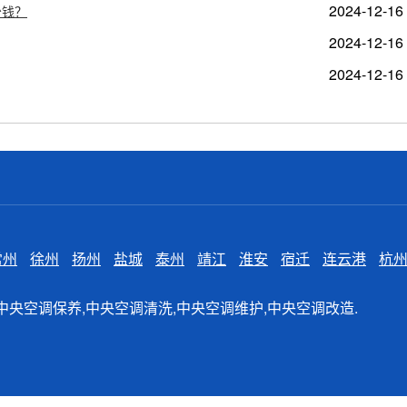
2024-12-16
少钱？
2024-12-16
2024-12-16
常州
徐州
扬州
盐城
泰州
靖江
淮安
宿迁
连云港
杭
空调维修,中央空调保养,中央空调清洗,中央空调维护,中央空调改造.