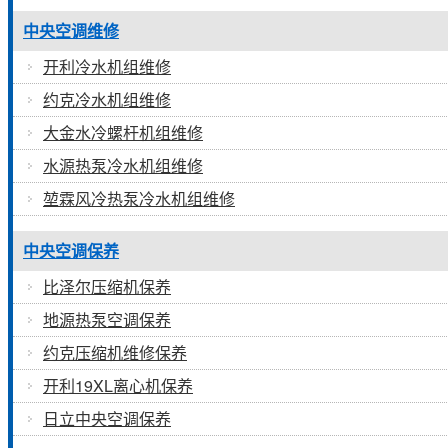
中央空调维修
开利冷水机组维修
约克冷水机组维修
大金水冷螺杆机组维修
水源热泵冷水机组维修
堃霖风冷热泵冷水机组维修
中央空调保养
比泽尔压缩机保养
地源热泵空调保养
约克压缩机维修保养
开利19XL离心机保养
日立中央空调保养