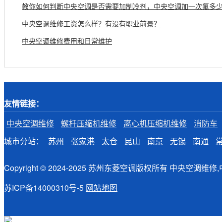
教你如何判断中央空调是否需要加制冷剂，中央空调加一次氟多
中央空调维修工资怎么样？有没有职业前景？
中央空调维修费用和日常维护
友情链接：
中央空调维修
螺杆压缩机维修
离心机压缩机维修
消防车
城市分站：
苏州
张家港
太仓
昆山
南京
无锡
南通
Copyright © 2024-2025 苏州东菱空调版权所有 中央
苏ICP备14000310号-5
网站地图