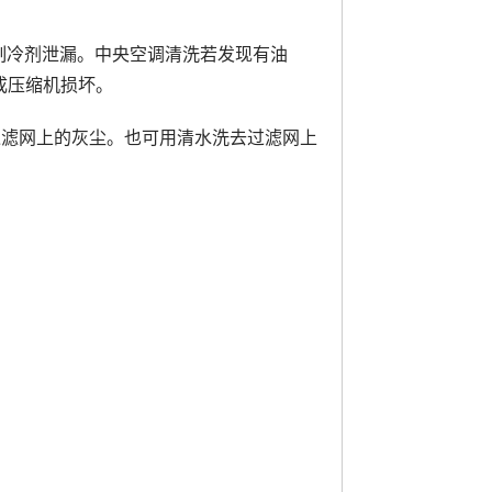
制冷剂泄漏。中央空调清洗若发现有油
成压缩机损坏。
过滤网上的灰尘。也可用清水洗去过滤网上