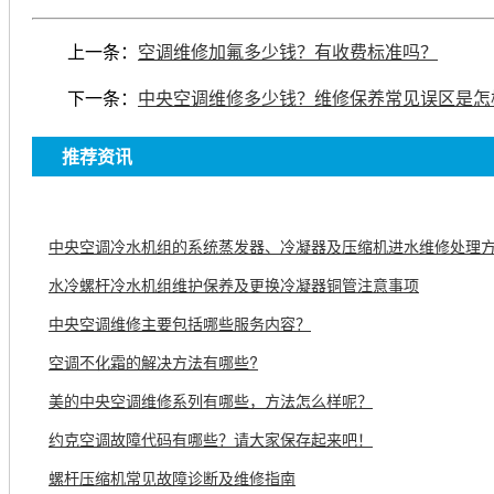
上一条：
空调维修加氟多少钱？有收费标准吗？
下一条：
中央空调维修多少钱？维修保养常见误区是怎
推荐资讯
中央空调冷水机组的系统蒸发器、冷凝器及压缩机进水维修处理
水冷螺杆冷水机组维护保养及更换冷凝器铜管注意事项
中央空调维修主要包括哪些服务内容？
空调不化霜的解决方法有哪些?
美的中央空调维修系列有哪些，方法怎么样呢？
约克空调故障代码有哪些？请大家保存起来吧！
螺杆压缩机常见故障诊断及维修指南