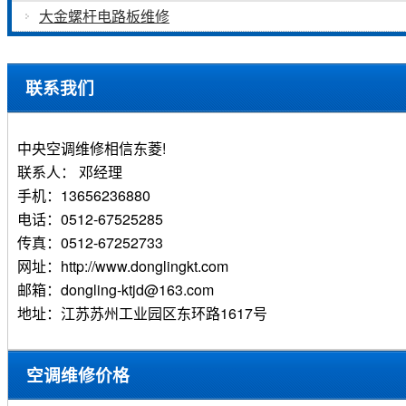
大金螺杆电路板维修
联系我们
中央空调维修相信东菱!
联系人： 邓经理
手机：13656236880
电话：0512-67525285
传真：0512-67252733
网址：http://www.donglingkt.com
邮箱：dongling-ktjd@163.com
地址：江苏苏州工业园区东环路1617号
空调维修价格