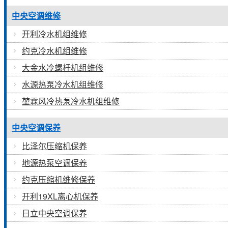
中央空调维修
开利冷水机组维修
约克冷水机组维修
大金水冷螺杆机组维修
水源热泵冷水机组维修
堃霖风冷热泵冷水机组维修
中央空调保养
比泽尔压缩机保养
地源热泵空调保养
约克压缩机维修保养
开利19XL离心机保养
日立中央空调保养