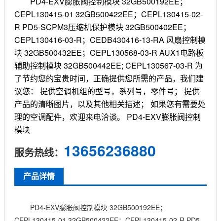
PD4-EXV膨胀阀控制模块 32GB500192EE；
CEPL130415-01 32GB500422EE；CEPL130415-02-
R PD5-SCPM3压缩机保护模块 32GB500402EE；
CEPL130416-03-R；CEDB430416-13-RA 风扇控制模
块 32GB500432EE；CEPL130568-03-R AUX1电路板
辅助控制模块 32GB500442EE; CEPL130567-03-R 为
了节约您的宝贵时间，正确提供您所需的产品，我们建
议您： 提供空调机组的型号，系列号，零件号； 提供
产品的清晰图片，以及其他相关描述； 如果您有需要处
理的空调配件，欢迎来电洽谈。 PD4-EXV膨胀阀控制
模块
13656236880
服务热线：
产品详情
PD4-EXV膨胀阀控制模块 32GB500192EE；
CEPL130415-01 32GB500422EE；CEPL130415-02-R PD5-