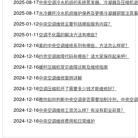
2025-08-17
中央空调冷水机组的系统蒸发器、冷凝器及压缩机进
2025-08-17
水冷螺杆冷水机组维护保养及更换冷凝器铜管注意事
2025-01-12
中央空调维修主要包括哪些服务内容？
2025-01-11
空调不化霜的解决方法有哪些?
2024-12-16
美的中央空调维修系列有哪些，方法怎么样呢？
2024-12-16
约克空调故障代码有哪些？请大家保存起来吧！
2024-12-16
螺杆压缩机常见故障诊断及维修指南
2024-12-16
中央空调维修案例详解
2024-12-16
空调压缩机坏了需要多少钱才能维修好？
2024-12-16
教你如何判断中央空调是否需要加制冷剂，中央空调
2024-12-16
中央空调维修工资怎么样？有没有职业前景？
2024-12-16
中央空调维修费用和日常维护