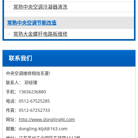
常熟中央空调冷凝器清洗
常熟中央空调节能改造
常熟大金螺杆电路板维修
联系我们
中央空调维修相信东菱!
联系人： 邓经理
手机：13656236880
电话：0512-67525285
传真：0512-67252733
网址：
http://www.donglingkt.com
邮箱：dongling-ktjd@163.com
地址：江苏苏州工业园区东环路1617号