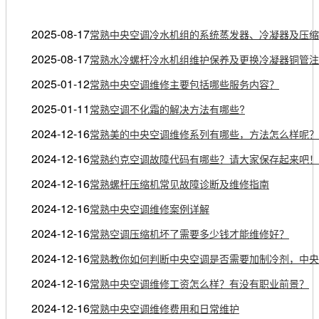
2025-08-17
常熟中央空调冷水机组的系统蒸发器、冷凝器及压缩
2025-08-17
常熟水冷螺杆冷水机组维护保养及更换冷凝器铜管注
2025-01-12
常熟中央空调维修主要包括哪些服务内容？
2025-01-11
常熟空调不化霜的解决方法有哪些?
2024-12-16
常熟美的中央空调维修系列有哪些，方法怎么样呢？
2024-12-16
常熟约克空调故障代码有哪些？请大家保存起来吧！
2024-12-16
常熟螺杆压缩机常见故障诊断及维修指南
2024-12-16
常熟中央空调维修案例详解
2024-12-16
常熟空调压缩机坏了需要多少钱才能维修好？
2024-12-16
常熟教你如何判断中央空调是否需要加制冷剂，中央
2024-12-16
常熟中央空调维修工资怎么样？有没有职业前景？
2024-12-16
常熟中央空调维修费用和日常维护