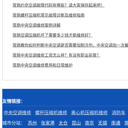
常熟约克空调故障代码有哪些？请大家保存起来吧！
常熟螺杆压缩机常见故障诊断及维修指南
常熟中央空调维修案例详解
常熟空调压缩机坏了需要多少钱才能维修好？
常熟教你如何判断中央空调是否需要加制冷剂，中央空调加一次
常熟中央空调维修工资怎么样？有没有职业前景？
常熟中央空调维修费用和日常维护
友情链接：
中央空调维修
螺杆压缩机维修
离心机压缩机维修
消防车
城市分站：
苏州
张家港
太仓
昆山
南京
无锡
南通