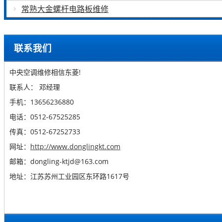
常熟大金螺杆电路板维修
联系我们
中央空调维修相信东菱!
联系人： 邓经理
手机：13656236880
电话：0512-67525285
传真：0512-67252733
网址：
http://www.donglingkt.com
邮箱：dongling-ktjd@163.com
地址：江苏苏州工业园区东环路1617号