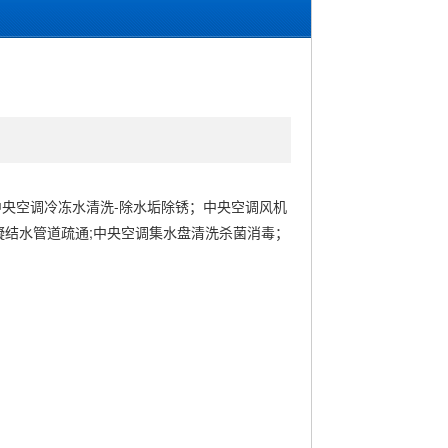
央空调冷冻水清洗-除水垢除锈；中央空调风机
结水管道疏通;中央空调集水盘清洗杀菌消毒；